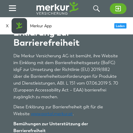
Zum Hauptinhalt springen
X
Merkur App
Laden
Erklärung zur
Barrierefreiheit
Die Merkur Versicherung AG ist bemüht, ihre Website
im Einklang mit dem Barrierefreiheitsgesetz (BaFG)
idgF zur Umsetzung der Richtlinie (EU) 2019/882
über die Barrierefreiheitsanforderungen für Produkte
und Dienstleistungen, ABl. L 151 vom 07.06.2019 S. 70
(European Accessability Act – EAA) barrierefrei
zugänglich zu machen.
Diese Erklärung zur Barrierefreiheit gilt für die
Website
www.portal.merkur.at
.
Bemühungen zur Unterstützung der
Barrierefreiheit