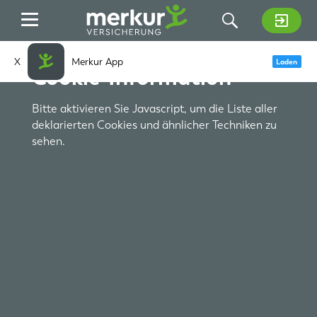
Zum Hauptinhalt springen
X
Merkur App
Laden
Cookie-Information
Bitte aktivieren Sie Javascript, um die Liste aller
deklarierten Cookies und ähnlicher Techniken zu
sehen.